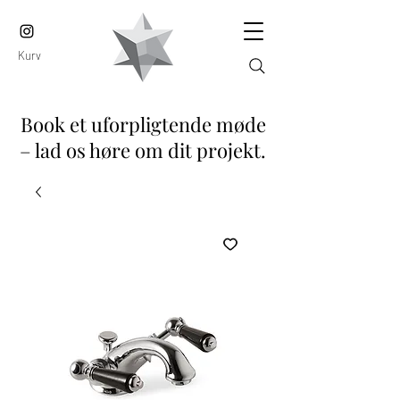
Kurv
Book et uforpligtende møde
– lad os høre om dit projekt.