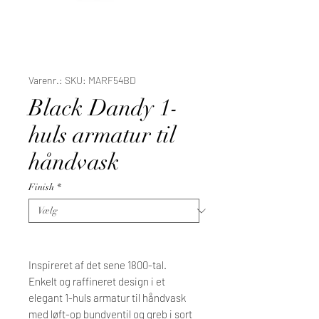
Varenr.: SKU: MARF54BD
Black Dandy 1-
huls armatur til
håndvask
Finish
*
Inspireret af det sene 1800-tal.
Enkelt og raffineret design i et
elegant 1-huls armatur til håndvask
med løft-op bundventil og greb i sort