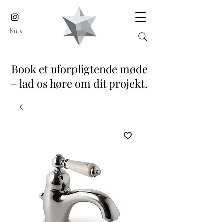
Kurv
Book et uforpligtende møde
– lad os høre om dit projekt.