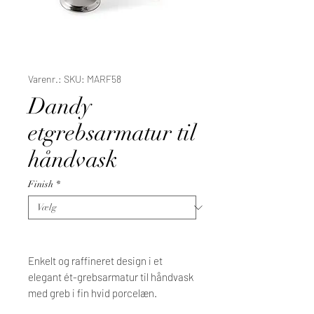
Varenr.: SKU: MARF58
Dandy
etgrebsarmatur til
håndvask
Finish
*
Enkelt og raffineret design i et
elegant ét-grebsarmatur til håndvask
med greb i fin hvid porcelæn.