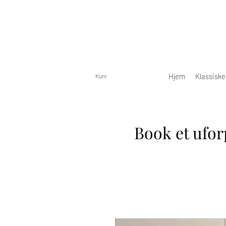
Hjem
Klassisk
Kurv
Book et ufor