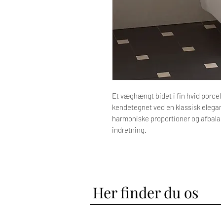
Et væghængt bidet i fin hvid porce
kendetegnet ved en klassisk elegan
harmoniske proportioner og afbalan
indretning.
Her finder du os