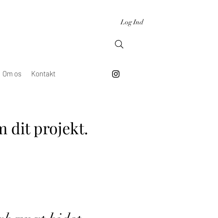
Log Ind
Om os
Kontakt
 dit projekt.