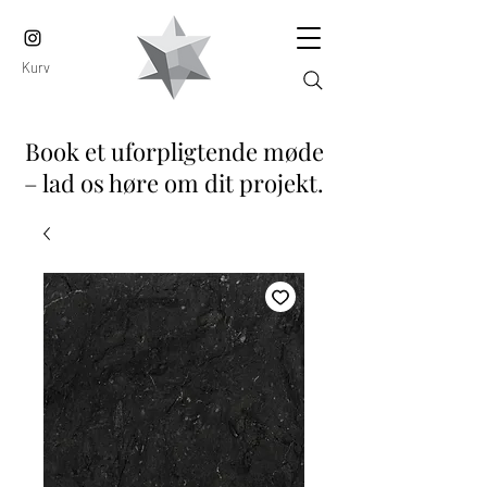
Kurv
Book et uforpligtende møde
– lad os høre om dit projekt.