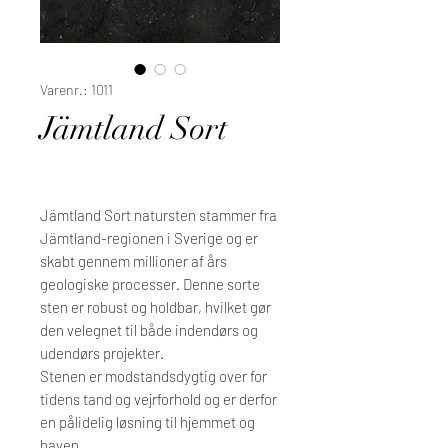
Varenr.: 1011
Jämtland Sort
Jämtland Sort natursten stammer fra
Jämtland-regionen i Sverige og er
skabt gennem millioner af års
geologiske processer. Denne sorte
sten er robust og holdbar, hvilket gør
den velegnet til både indendørs og
udendørs projekter.
Stenen er modstandsdygtig over for
tidens tand og vejrforhold og er derfor
en pålidelig løsning til hjemmet og
haven.