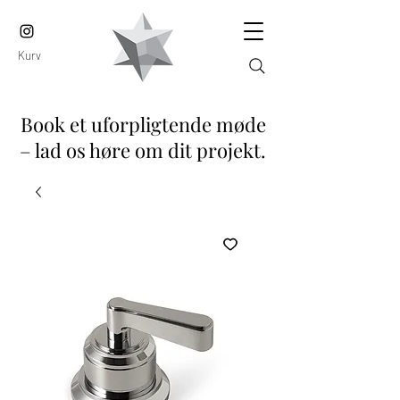
Kurv
Book et uforpligtende møde
– lad os høre om dit projekt.