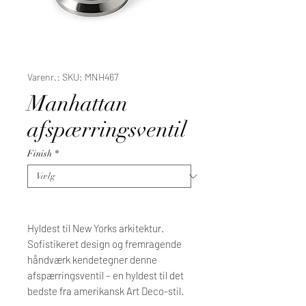
Varenr.: SKU: MNH467
Manhattan
afspærringsventil
Finish
*
Hyldest til New Yorks arkitektur.
Sofistikeret design og fremragende
håndværk kendetegner denne
afspærringsventil – en hyldest til det
bedste fra amerikansk Art Deco-stil.