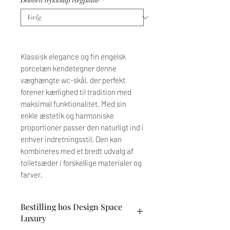
Dobbelt trykknap vægplade
*
Klassisk elegance og fin engelsk
porcelæn kendetegner denne
væghængte wc-skål, der perfekt
forener kærlighed til tradition med
maksimal funktionalitet. Med sin
enkle æstetik og harmoniske
proportioner passer den naturligt ind i
enhver indretningsstil. Den kan
kombineres med et bredt udvalg af
toiletsæder i forskellige materialer og
farver.
Bestilling hos Design Space
Luxury