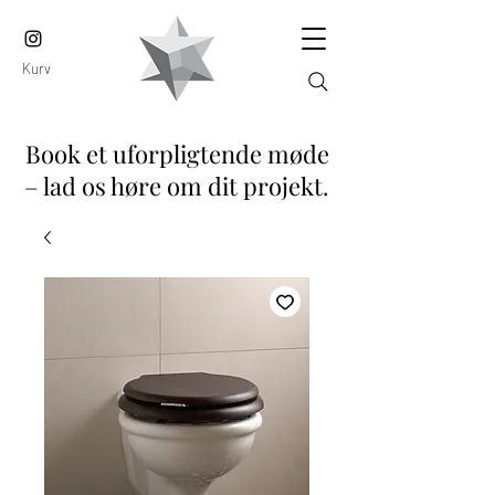
Kurv
Book et uforpligtende møde
– lad os høre om dit projekt.