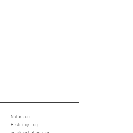
Natursten
Bestillings- og
betalingsbetingelser