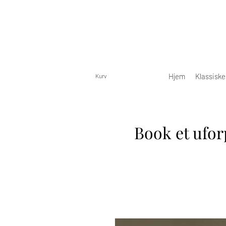
Hjem
Klassisk
Kurv
Book et ufor