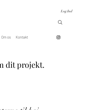
Log Ind
Om os
Kontakt
 dit projekt.