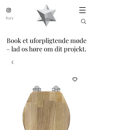
Kurv
Book et uforpligtende møde
– lad os høre om dit projekt.