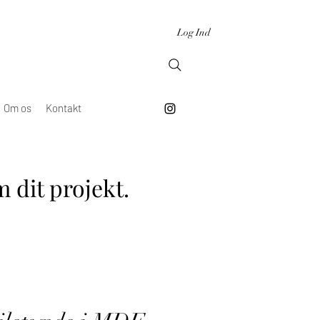
Log Ind
Om os
Kontakt
 dit projekt.