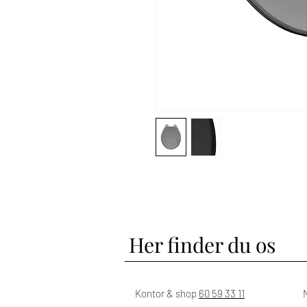
Her finder du os
Kontor & shop
60 59 33 11