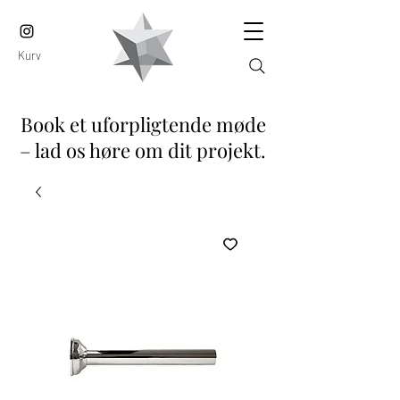
Kurv
Book et uforpligtende møde
– lad os høre om dit projekt.