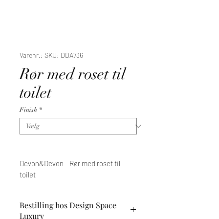
Varenr.: SKU: DDA736
Rør med roset til
toilet
Finish
*
Devon&Devon - Rør med roset til
toilet
Bestilling hos Design Space
Luxury