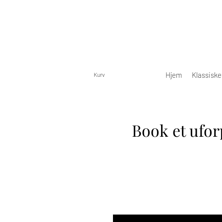
Hjem
Klassisk
Kurv
Book et ufor