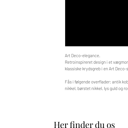
Art Deco-elegance.
Retroinspireret design i et vægmont
klassiske krydsgreb i en Art Deco-st
Fås i følgende overflader: antik kob
nikkel, børstet nikkel, lys guld og r
Her finder du os