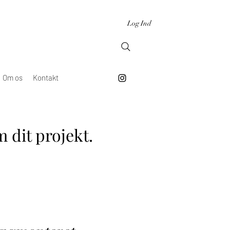
Log Ind
Om os
Kontakt
 dit projekt.