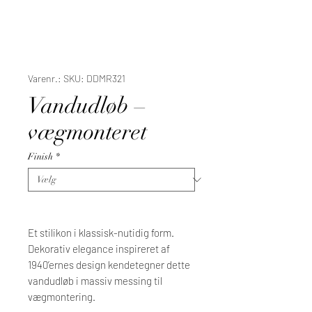
Varenr.: SKU: DDMR321
Vandudløb –
vægmonteret
Finish
*
Et stilikon i klassisk-nutidig form.
Dekorativ elegance inspireret af
1940’ernes design kendetegner dette
vandudløb i massiv messing til
vægmontering.