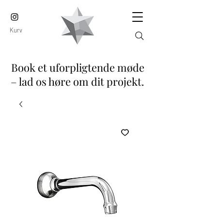
Kurv
Book et uforpligtende møde
– lad os høre om dit projekt.