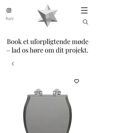
Kurv
Book et uforpligtende møde
– lad os høre om dit projekt.