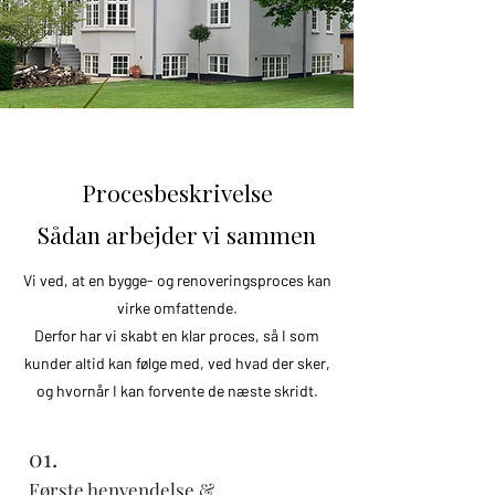
Procesbeskrivelse
Sådan arbejder vi sammen
Vi ved, at en bygge- og renoveringsproces kan
virke omfattende.
Derfor har vi skabt en klar proces, så I som
kunder altid kan følge med, ved hvad der sker,
og hvornår I kan forvente de næste skridt.
01.
Første henvendelse &