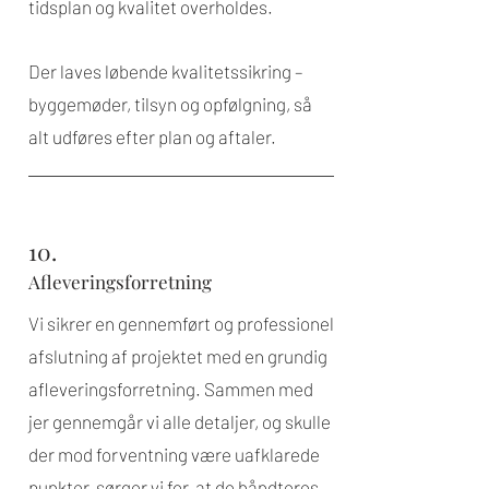
tidsplan og kvalitet overholdes.
Der laves løbende kvalitetssikring –
byggemøder, tilsyn og opfølgning, så
alt udføres efter plan og aftaler.
10.
Afleveringsforretning
Vi sikrer en gennemført og professionel
afslutning af projektet med en grundig
afleveringsforretning. Sammen med
jer gennemgår vi alle detaljer, og skulle
der mod forventning være uafklarede
punkter, sørger vi for, at de håndteres