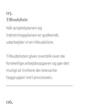
05.
Tilbudsliste
Når projektplanen og
indretningsplanen er godkendt,
udarbejder vi en tilbudsliste.
Tilbudslisten giver overblik over de
forskellige arbejdsopgaver og gør det
muligt at invitere de relevante
faggrupper ind i processen.
06.