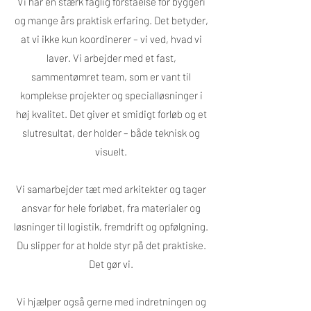
Vi har en stærk faglig forståelse for byggeri
og mange års praktisk erfaring. Det betyder,
at vi ikke kun koordinerer – vi ved, hvad vi
laver. Vi arbejder med et fast,
sammentømret team, som er vant til
komplekse projekter og specialløsninger i
høj kvalitet.
Det giver et smidigt forløb og et
slutresultat, der holder – både teknisk og
visuelt.
Vi samarbejder tæt med arkitekter og tager
ansvar for hele forløbet, fra materialer og
løsninger til logistik, fremdrift og opfølgning.
Du slipper for at holde styr på det praktiske.
Det gør vi.
Vi hjælper også gerne med indretningen og