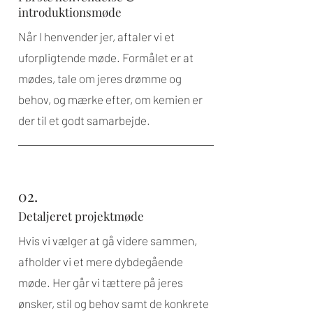
introduktionsmøde
Når I henvender jer, aftaler vi et
uforpligtende møde. Formålet er at
mødes, tale om jeres drømme og
behov, og mærke efter, om kemien er
der til et godt samarbejde.
02.
Detaljeret projektmøde
Hvis vi vælger at gå videre sammen,
afholder vi et mere dybdegående
møde. Her går vi tættere på jeres
ønsker, stil og behov samt de konkrete