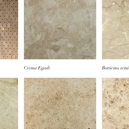
Crema Egadi
Botticino semi