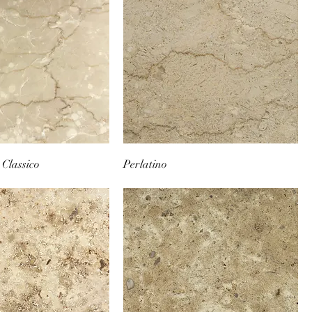
 Classico
Perlatino