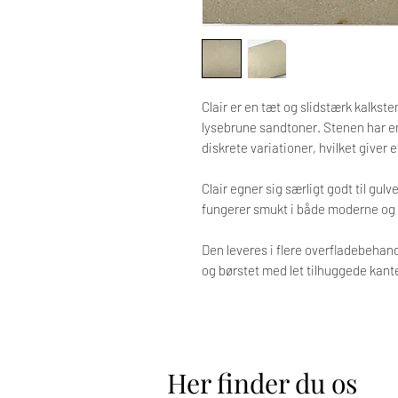
Clair er en tæt og slidstærk kalkst
lysebrune sandtoner. Stenen har 
diskrete variationer, hvilket giver
Clair egner sig særligt godt til gu
fungerer smukt i både moderne og 
Den leveres i flere overfladebehan
og børstet med let tilhuggede kant
Her finder du os