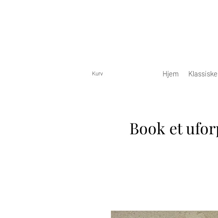
Hjem
Klassisk
Kurv
Book et ufor