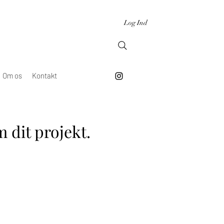
Log Ind
Om os
Kontakt
 dit projekt.