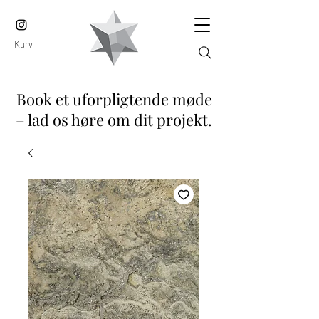
Kurv
Book et uforpligtende møde
– lad os høre om dit projekt.