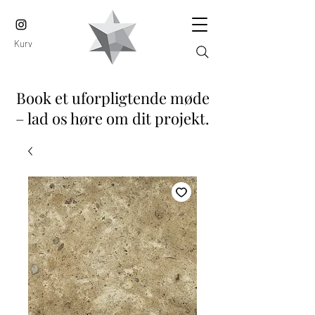
Kurv
Book et uforpligtende møde
– lad os høre om dit projekt.