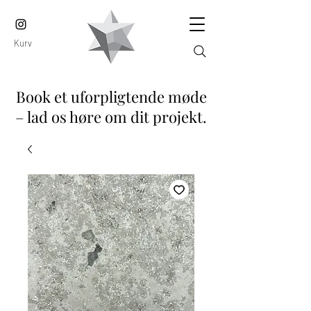
Kurv
Book et uforpligtende møde
– lad os høre om dit projekt.