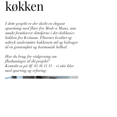
køkken
I dette projekt er der skabt en elegant
opsætning med fliser fra Made a Mano, som
smukt fremhæver detaljerne i det eksklusive
køkken fra Kvänum. Flisernes kvalitet og
udtryk understøtter køkkenets stil og bidrager
til en gennemført og harmonisk helhed.
Har du brug for rådgivning om
fliseløsninger til dit projekt?
Kontakt os på tlf.
61 16 11 11
– vi står klar
med sparring og erfaring.