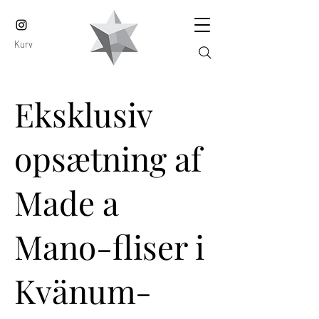
Kurv
Eksklusiv
opsætning af
Made a
Mano-fliser i
Kvänum-