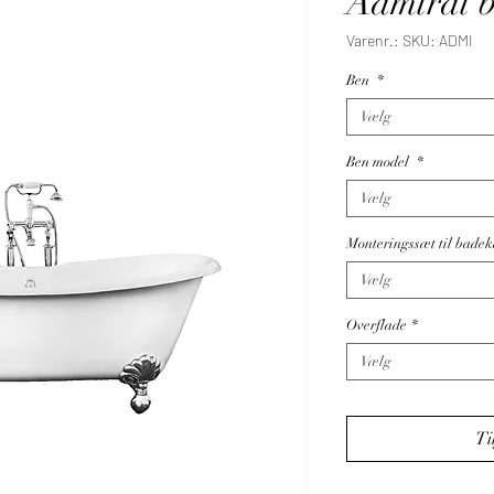
Admiral 
Varenr.: SKU: ADMI
Ben
*
Vælg
Ben model
*
Vælg
Monteringssæt til badek
Vælg
Overflade
*
Vælg
Ti