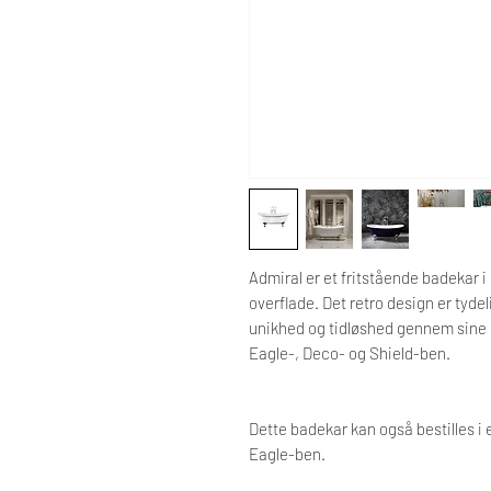
Admiral er et fritstående badekar 
overflade. Det retro design er tydel
unikhed og tidløshed gennem sine u
Eagle-, Deco- og Shield-ben.
Dette badekar kan også bestilles i
Eagle-ben.