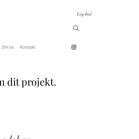
Log Ind
Om os
Kontakt
 dit projekt.