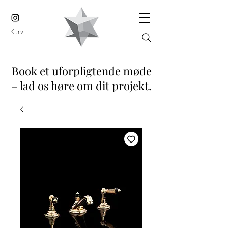
Kurv
Book et uforpligtende møde
– lad os høre om dit projekt.