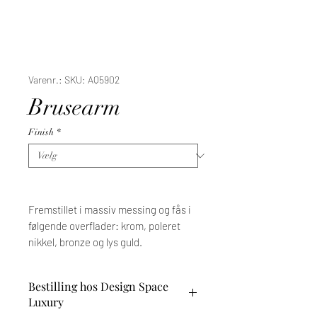
Varenr.: SKU: AQ5902
Brusearm
Finish
*
Fremstillet i massiv messing og fås i
følgende overflader: krom, poleret
nikkel, bronze og lys guld.
Bestilling hos Design Space
Luxury