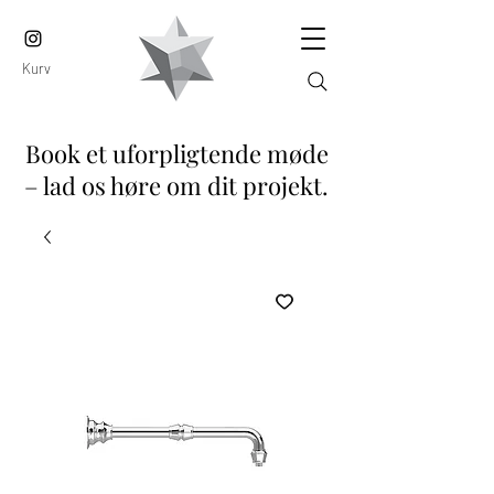
Kurv
Book et uforpligtende møde
– lad os høre om dit projekt.