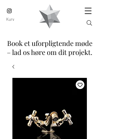
Kurv
Book et uforpligtende møde
– lad os høre om dit projekt.