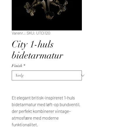
Varenr.: SKU: UTCI120
City 1-huls
bidetarmatur
Finish
*
Et elegant britisk-inspireret 1-huls
bidetarmatur med løft-op bundventil,
der perfekt kombinerer vintage-
atmosfære med moderne
funktionalitet.