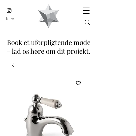
Kurv
Book et uforpligtende møde
– lad os høre om dit projekt.