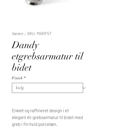
Varenr.: SKU: MARF57
Dandy
etgrebsarmatur til
bidet
Finish
*
Enkelt og raffineret design i et
elegant ét-grebsarmatur til bidet med
greb i fin hvid porcelæn.