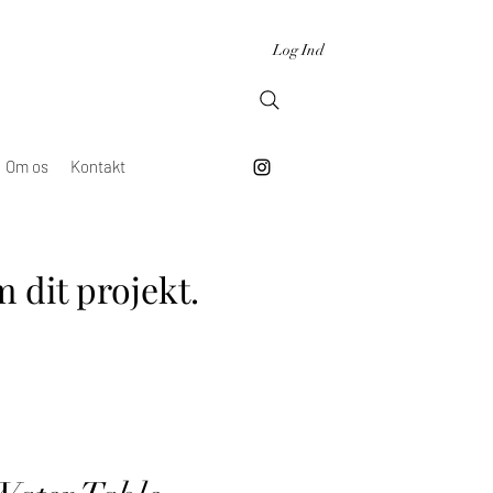
Log Ind
Om os
Kontakt
 dit projekt.