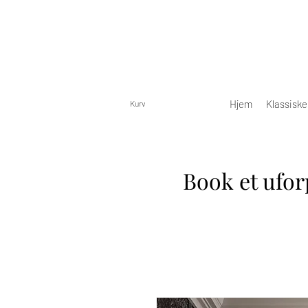
Hjem
Klassisk
Kurv
Book et ufor