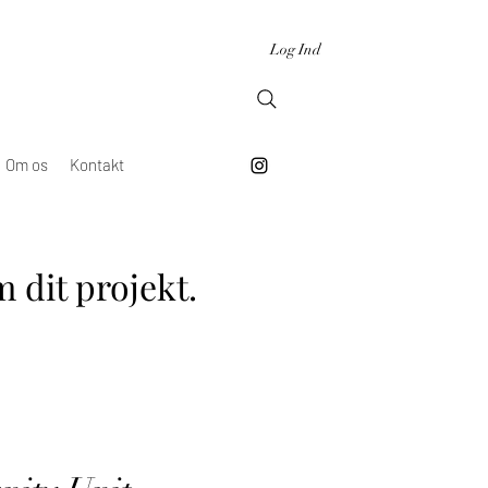
Log Ind
Om os
Kontakt
 dit projekt.