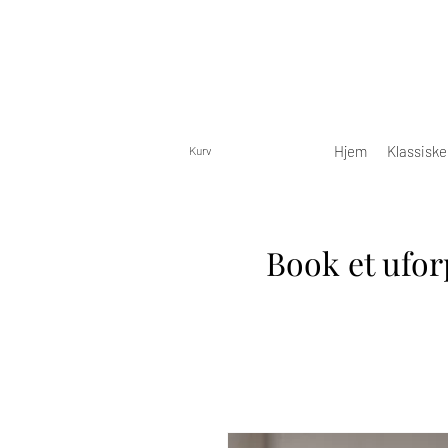
Hjem
Klassisk
Kurv
Book et ufor