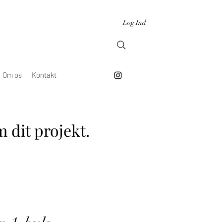
Log Ind
Om os
Kontakt
 dit projekt.