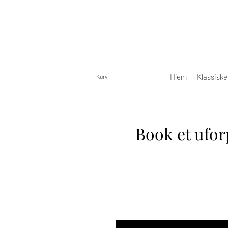
Hjem
Klassisk
Kurv
Book et ufor