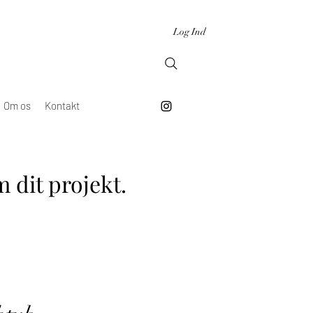
Log Ind
Om os
Kontakt
 dit projekt.