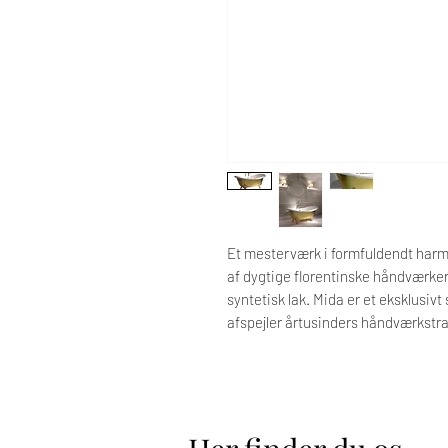
Et mesterværk i formfuldendt harm
af dygtige florentinske håndværker
syntetisk lak. Mida er et eksklusiv
afspejler årtusinders håndværkstra