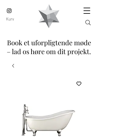
Kurv
Book et uforpligtende møde
– lad os høre om dit projekt.