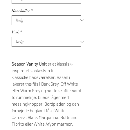
Hanehuller
*
Vask
*
Season Vanity Unit
er et klassisk-
inspireret vaskeskab til
klassiske badeværelser. Basen i
lakeret træ fås i Dark Grey, Off White
eller Warm Grey og har to skuffer samt
to rummelige, buede låger med
messingknopper. Bordpladen og den
forhøjede bagkant fås i White
Carrara, Black Marquinha, Botticino
Fiorito eller White Afyon marmor.