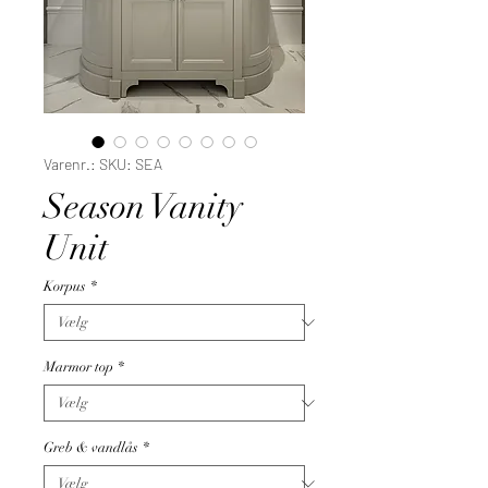
Varenr.: SKU: SEA
Season Vanity
Unit
Korpus
*
Marmor top
*
Greb & vandlås
*