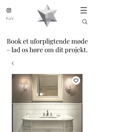
Kurv
Book et uforpligtende møde
– lad os høre om dit projekt.