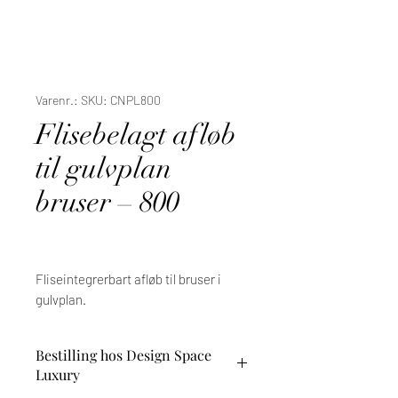
Varenr.: SKU: CNPL800
Flisebelagt afløb
til gulvplan
bruser – 800
Fliseintegrerbart afløb til bruser i
gulvplan.
Bestilling hos Design Space
Luxury