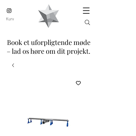
Kurv
Book et uforpligtende møde
– lad os høre om dit projekt.