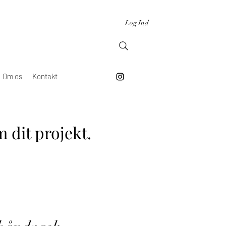
Log Ind
Om os
Kontakt
 dit projekt.