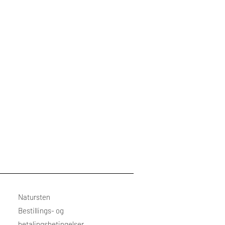
Natursten
Bestillings- og
betalingsbetingelser